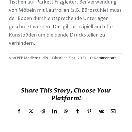
Tischen auf Parkett Filzgleiter. Bei Verwendung
von Möbeln mit Laufrollen (z.B. Bürostühle) muss
der Boden durch entsprechende Unterlagen
geschützt werden. Das gilt prinzipiell auch für
Kunstböden um bleibende Druckstellen zu
verhindern.
Von
PEP Medienstudio
|
Oktober 21st, 2021
|
0 Kommentare
Share This Story, Choose Your
Platform!
Facebook
X
Reddit
LinkedIn
WhatsApp
Tumblr
Pinterest
Vk
E-
Mail