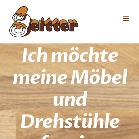
Zum
Inhalt
springen
Ich möchte
meine Möbel
und
Drehstühle