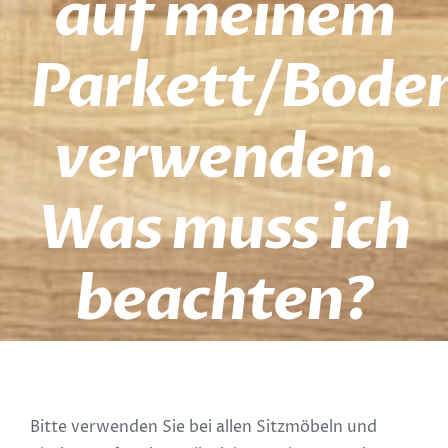
auf meinem
Parkett/Bode
verwenden.
Was muss ich
beachten?
Bitte verwenden Sie bei allen Sitzmöbeln und